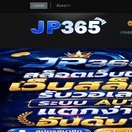
แชทสด
ติดต่อเรา
เกมสุ