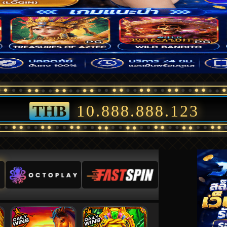
THB
10.888.888.123