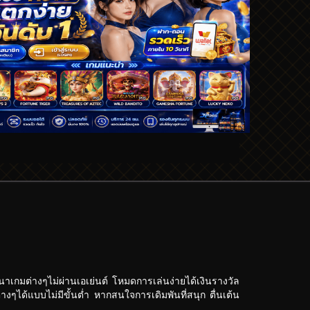
นาเกมต่างๆไม่ผ่านเอเย่นต์ โหมดการเล่นง่ายได้เงินรางวัล
างๆได้แบบไม่มีขั้นต่ำ หากสนใจการเดิมพันที่สนุก ตื่นเต้น