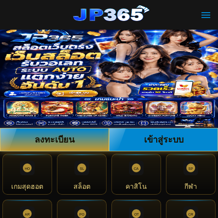
ลงทะเบียน
เข้าสู่ระบบ
เกมสุดฮอต
สล็อต
คาสิโน
กีฬา