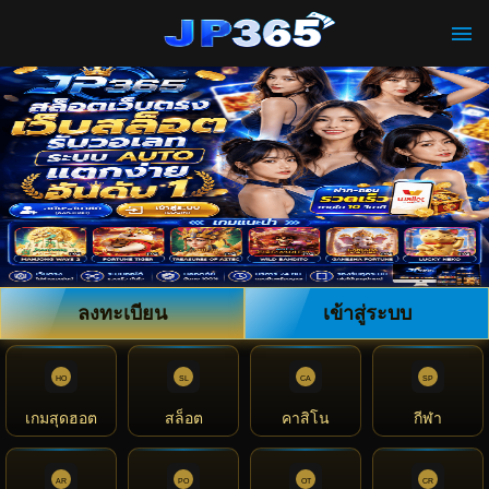
ลงทะเบียน
เข้าสู่ระบบ
เกมสุดฮอต
สล็อต
คาสิโน
กีฬา