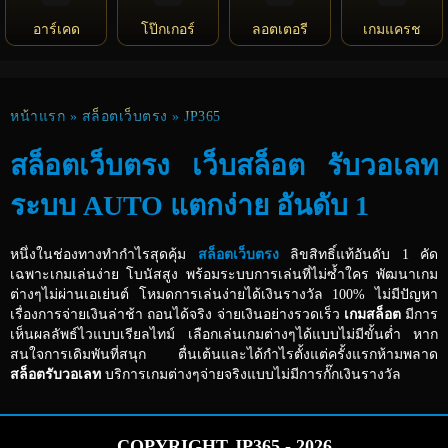
อาร์เคด
โป๊กเกอร์
ลอตเตอรี
เกมแครช
หน้าแรก
»
สล็อตเว็บตรง
» JP365
สล็อตเว็บตรง เว็บสล็อต รับวอเลท
ระบบ AUTO แตกง่าย อันดับ 1
หนึ่งในช่องทางทำกำไรสุดคุ้ม
สล็อตเว็บตรง
ลิขสิทธิ์แท้อันดับ 1 คัด
เฉพาะเกมเล่นง่าย โบนัสสูง พร้อมระบบการเล่นที่ไม่ซ้ำใคร พัฒนาเกม
ต่างๆไม่ผ่านเอเย่นต์ โหมดการเล่นง่ายได้เงินรางวัล 100% ไม่มีปัญหา
เรื่องการจ่ายเงินล่าช้า ถอนได้จริง จ่ายเงินอย่างรวดเร็ว
เกมสล็อต
มีการ
เห็นผลลัพธ์ไวแบบเรียลไทม์ เลือกเล่นเกมต่างๆได้แบบไม่มีขั้นต่ำ หาก
สนใจการเดิมพันที่สนุก ตื่นเต้นและได้กำไรตั้งแต่ครั้งแรกห้ามพลาด
สล็อตรับวอเลท
บริการเกมต่างๆจ่ายจริงแบบไม่มีการกั๊กเงินรางวัล
COPYRIGHT JP365 - 2026