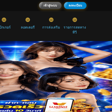
เข้าสู่ระบบ
ลงทะเบียน
ป๊กเกอร์
ลอตเตอรี
การส่งเสริม
รายการสดทาง
ทีวี