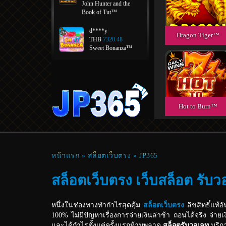
Book of Tut™
d****y
THB
7320.48
Dragon Tiger™
Sweet Bonanza™
Hot to Burn™
หน้าแรก
»
สล็อตเว็บตรง
» JP365
สล็อตเว็บตรง เว็บสล็อต รับ
หนึ่งในช่องทางทำกำไรสุดคุ้ม
สล็อตเว็บตรง
ลิขสิทธิ์แท้
100% ไม่มีปัญหาเรื่องการจ่ายเงินล่าช้า ถอนได้จริง จ่าย
และได้กำไรตั้งแต่ครั้งแรกห้ามพลาด
สล็อตรับวอเลท
บริกา