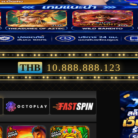
THB
10.888.888.123