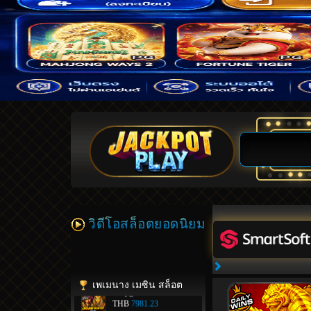
วิดีโอสล็อตยอดนิยม
เพเมนาง เมซิน สล็อต
rickygu****n
THB
7981.23
John Hunter and the