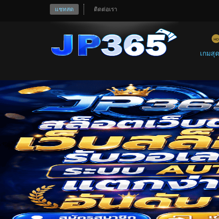
แชทสด
ติดต่อเรา
เกมสุ