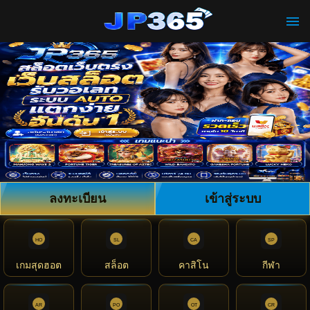
ลงทะเบียน
เข้าสู่ระบบ
เกมสุดฮอต
สล็อต
คาสิโน
กีฬา