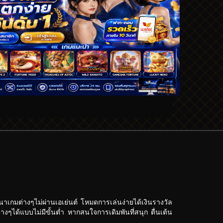
นาเกมต่างๆไม่ผ่านเอเย่นต์ โหมดการเล่นง่ายได้เงินรางวัล
างๆได้แบบไม่มีขั้นต่ำ หากสนใจการเดิมพันที่สนุก ตื่นเต้น