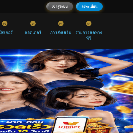
เข้าสู่ระบบ
ลงทะเบียน
ป๊กเกอร์
ลอตเตอรี
การส่งเสริม
รายการสดทาง
ทีวี