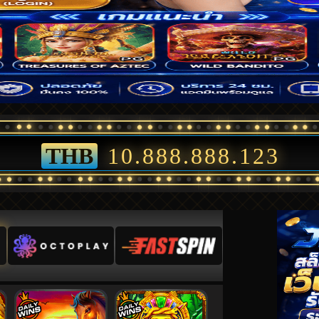
THB
10.888.888.123