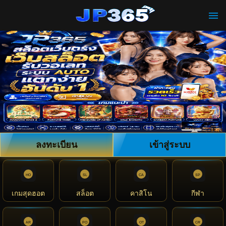
ลงทะเบียน
เข้าสู่ระบบ
เกมสุดฮอต
สล็อต
คาสิโน
กีฬา