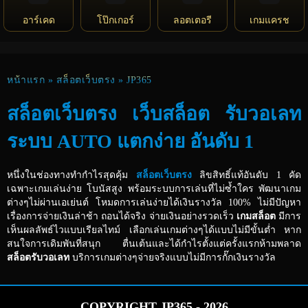
อาร์เคด
โป๊กเกอร์
ลอตเตอรี
เกมแครช
หน้าแรก
»
สล็อตเว็บตรง
» JP365
สล็อตเว็บตรง เว็บสล็อต รับวอเลท
ระบบ AUTO แตกง่าย อันดับ 1
หนึ่งในช่องทางทำกำไรสุดคุ้ม
สล็อตเว็บตรง
ลิขสิทธิ์แท้อันดับ 1 คัด
เฉพาะเกมเล่นง่าย โบนัสสูง พร้อมระบบการเล่นที่ไม่ซ้ำใคร พัฒนาเกม
ต่างๆไม่ผ่านเอเย่นต์ โหมดการเล่นง่ายได้เงินรางวัล 100% ไม่มีปัญหา
เรื่องการจ่ายเงินล่าช้า ถอนได้จริง จ่ายเงินอย่างรวดเร็ว
เกมสล็อต
มีการ
เห็นผลลัพธ์ไวแบบเรียลไทม์ เลือกเล่นเกมต่างๆได้แบบไม่มีขั้นต่ำ หาก
สนใจการเดิมพันที่สนุก ตื่นเต้นและได้กำไรตั้งแต่ครั้งแรกห้ามพลาด
สล็อตรับวอเลท
บริการเกมต่างๆจ่ายจริงแบบไม่มีการกั๊กเงินรางวัล
COPYRIGHT JP365 - 2026