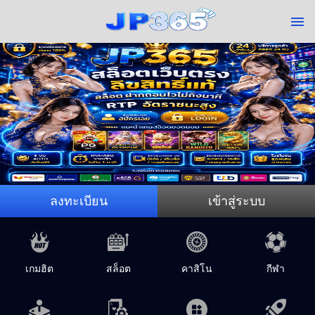
ลงทะเบียน
เข้าสู่ระบบ
เกมฮิต
สล็อต
คาสิโน
กีฬา