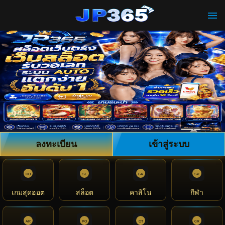
ลงทะเบียน
เข้าสู่ระบบ
เกมสุดฮอต
สล็อต
คาสิโน
กีฬา