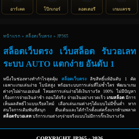
อาร์เคด
โป๊กเกอร์
ลอตเตอรี
เกมแครช
หน้าแรก
»
สล็อตเว็บตรง
» JP365
สล็อตเว็บตรง เว็บสล็อต รับวอเลท
ระบบ AUTO แตกง่าย อันดับ 1
หนึ่งในช่องทางทำกำไรสุดคุ้ม
สล็อตเว็บตรง
ลิขสิทธิ์แท้อันดับ 1 คัด
เฉพาะเกมเล่นง่าย โบนัสสูง พร้อมระบบการเล่นที่ไม่ซ้ำใคร พัฒนาเกม
ต่างๆไม่ผ่านเอเย่นต์ โหมดการเล่นง่ายได้เงินรางวัล 100% ไม่มีปัญหา
เรื่องการจ่ายเงินล่าช้า ถอนได้จริง จ่ายเงินอย่างรวดเร็ว
เกมสล็อต
มีการ
เห็นผลลัพธ์ไวแบบเรียลไทม์ เลือกเล่นเกมต่างๆได้แบบไม่มีขั้นต่ำ หาก
สนใจการเดิมพันที่สนุก ตื่นเต้นและได้กำไรตั้งแต่ครั้งแรกห้ามพลาด
สล็อตรับวอเลท
บริการเกมต่างๆจ่ายจริงแบบไม่มีการกั๊กเงินรางวัล
COPYRIGHT JP365 - 2026