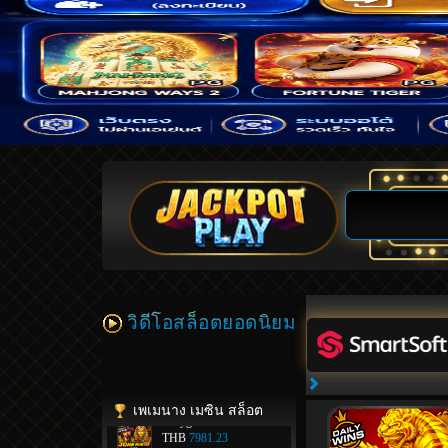
วิดีโอสล็อตยอดนิยม
เพเมนาง เมซิน สล็อต
rickygu****n
THB
7981.23
John Hunter and the