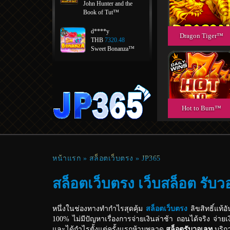
Book of Tut™
d****y
THB
7320.48
Dragon Tiger™
Sweet Bonanza™
Hot to Burn™
หน้าแรก
»
สล็อตเว็บตรง
» JP365
สล็อตเว็บตรง เว็บสล็อต รับ
หนึ่งในช่องทางทำกำไรสุดคุ้ม
สล็อตเว็บตรง
ลิขสิทธิ์แท้
100% ไม่มีปัญหาเรื่องการจ่ายเงินล่าช้า ถอนได้จริง จ่าย
และได้กำไรตั้งแต่ครั้งแรกห้ามพลาด
สล็อตรับวอเลท
บริกา