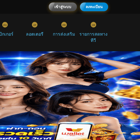
เข้าสู่ระบบ
ลงทะเบียน
ป๊กเกอร์
ลอตเตอรี
การส่งเสริม
รายการสดทาง
ทีวี