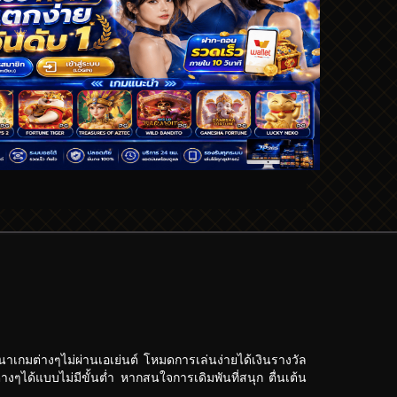
นาเกมต่างๆไม่ผ่านเอเย่นต์ โหมดการเล่นง่ายได้เงินรางวัล
างๆได้แบบไม่มีขั้นต่ำ หากสนใจการเดิมพันที่สนุก ตื่นเต้น