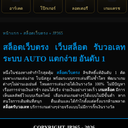
อาร์เคด
โป๊กเกอร์
ลอตเตอรี
เกมแครช
หน้าแรก
»
สล็อตเว็บตรง
» JP365
สล็อตเว็บตรง เว็บสล็อต รับวอเลท
ระบบ AUTO แตกง่าย อันดับ 1
หนึ่งในช่องทางทำกำไรสุดคุ้ม
สล็อตเว็บตรง
ลิขสิทธิ์แท้อันดับ 1 คัด
เฉพาะเกมเล่นง่าย โบนัสสูง พร้อมระบบการเล่นที่ไม่ซ้ำใคร พัฒนาเกม
ต่างๆไม่ผ่านเอเย่นต์ โหมดการเล่นง่ายได้เงินรางวัล 100% ไม่มีปัญหา
เรื่องการจ่ายเงินล่าช้า ถอนได้จริง จ่ายเงินอย่างรวดเร็ว
เกมสล็อต
มีการ
เห็นผลลัพธ์ไวแบบเรียลไทม์ เลือกเล่นเกมต่างๆได้แบบไม่มีขั้นต่ำ หาก
สนใจการเดิมพันที่สนุก ตื่นเต้นและได้กำไรตั้งแต่ครั้งแรกห้ามพลาด
สล็อตรับวอเลท
บริการเกมต่างๆจ่ายจริงแบบไม่มีการกั๊กเงินรางวัล
COPYRIGHT JP365 - 2026