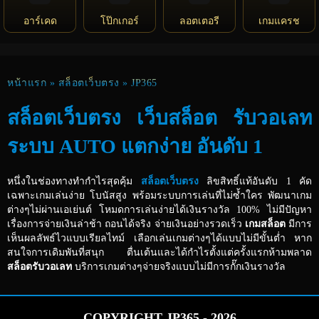
อาร์เคด
โป๊กเกอร์
ลอตเตอรี
เกมแครช
หน้าแรก
»
สล็อตเว็บตรง
» JP365
สล็อตเว็บตรง เว็บสล็อต รับวอเลท
ระบบ AUTO แตกง่าย อันดับ 1
หนึ่งในช่องทางทำกำไรสุดคุ้ม
สล็อตเว็บตรง
ลิขสิทธิ์แท้อันดับ 1 คัด
เฉพาะเกมเล่นง่าย โบนัสสูง พร้อมระบบการเล่นที่ไม่ซ้ำใคร พัฒนาเกม
ต่างๆไม่ผ่านเอเย่นต์ โหมดการเล่นง่ายได้เงินรางวัล 100% ไม่มีปัญหา
เรื่องการจ่ายเงินล่าช้า ถอนได้จริง จ่ายเงินอย่างรวดเร็ว
เกมสล็อต
มีการ
เห็นผลลัพธ์ไวแบบเรียลไทม์ เลือกเล่นเกมต่างๆได้แบบไม่มีขั้นต่ำ หาก
สนใจการเดิมพันที่สนุก ตื่นเต้นและได้กำไรตั้งแต่ครั้งแรกห้ามพลาด
สล็อตรับวอเลท
บริการเกมต่างๆจ่ายจริงแบบไม่มีการกั๊กเงินรางวัล
COPYRIGHT JP365 - 2026